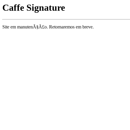
Caffe Signature
Site em manutenÃ§Ã£o. Retornaremos em breve.