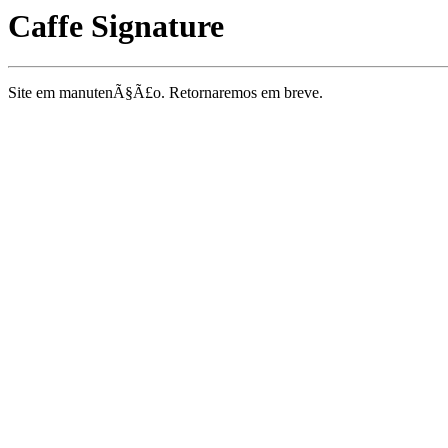
Caffe Signature
Site em manutenÃ§Ã£o. Retornaremos em breve.